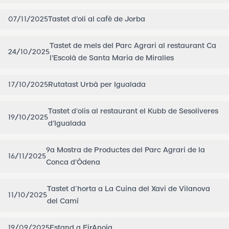
07/11/2025
Tastet d'oli al cafè de Jorba
Tastet de mels del Parc Agrari al restaurant Ca
24/10/2025
l'Escolà de Santa Maria de Miralles
17/10/2025
Rutatast Urbà per Igualada
Tastet d'olis al restaurant el Kubb de Sesoliveres
19/10/2025
d'Igualada
9a Mostra de Productes del Parc Agrari de la
16/11/2025
Conca d'Òdena
Tastet d’horta a La Cuina del Xavi de Vilanova
11/10/2025
del Camí
19/09/2025
Estand a FirAnoia