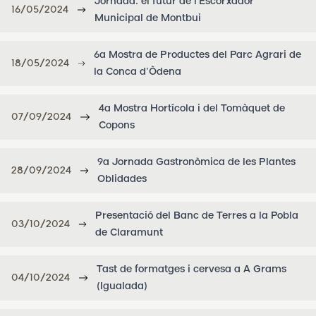
Jornada: el futur de l'Escorxador
16/05/2024
Municipal de Montbui
6a Mostra de Productes del Parc Agrari de
18/05/2024
la Conca d’Òdena
4a Mostra Hortícola i del Tomàquet de
07/09/2024
Copons
9a Jornada Gastronòmica de les Plantes
28/09/2024
Oblidades
Presentació del Banc de Terres a la Pobla
03/10/2024
de Claramunt
Tast de formatges i cervesa a A Grams
04/10/2024
(Igualada)