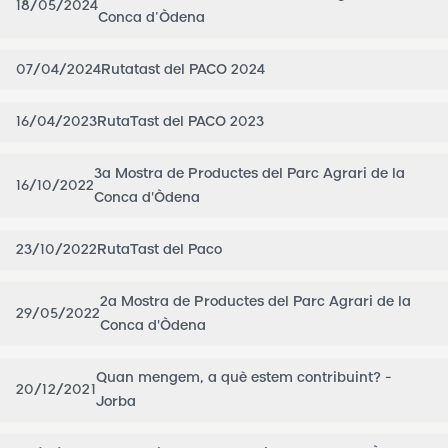
18/05/2024
Conca d’Òdena
07/04/2024
Rutatast del PACO 2024
16/04/2023
RutaTast del PACO 2023
3a Mostra de Productes del Parc Agrari de la
16/10/2022
Conca d'Òdena
23/10/2022
RutaTast del Paco
2a Mostra de Productes del Parc Agrari de la
29/05/2022
Conca d'Òdena
Quan mengem, a què estem contribuint? -
20/12/2021
Jorba