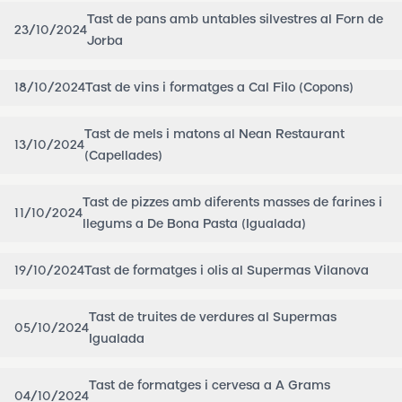
Tast de pans amb untables silvestres al Forn de
23/10/2024
Jorba
18/10/2024
Tast de vins i formatges a Cal Filo (Copons)
Tast de mels i matons al Nean Restaurant
13/10/2024
(Capellades)
Tast de pizzes amb diferents masses de farines i
11/10/2024
llegums a De Bona Pasta (Igualada)
19/10/2024
Tast de formatges i olis al Supermas Vilanova
Tast de truites de verdures al Supermas
05/10/2024
Igualada
Tast de formatges i cervesa a A Grams
04/10/2024