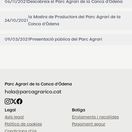
06/11/2021
Descobreix el Parc Agrari de la Conca d'Òdena
1a Mostra de Productors del Parc Agrari de la
24/10/2021
Conca d'Òdena
09/03/2021
Presentació pública del Parc Agrari
Parc Agrari de la Conca d'Òdena
hola@parcagrarico.cat
Legal
Botiga
Avís legal
Enviaments i recollides
Política de cookies
Pagament segur
Condicions d'ús