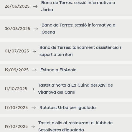
Banc de Terres: sessió informativa a
26/06/2025
Jorba
Banc de Terres: sessió informativa a
30/06/2025
Òdena
Banc de Terres: tancament assistència i
01/07/2025
suport a territori
19/09/2025
Estand a FirAnoia
Tastet d’horta a La Cuina del Xavi de
11/10/2025
Vilanova del Camí
17/10/2025
Rutatast Urbà per Igualada
Tastet d'olis al restaurant el Kubb de
19/10/2025
Sesoliveres d'Igualada