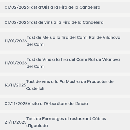
01/02/2026
Tast d'Olis a la Fira de la Candelera
01/02/2026
Tast de vins a la Fira de la Candelera
Tast de Mels a la fira del Camí Ral de Vilanova
11/01/2026
del Camí
Tast de Vins a la fira del Camí Ral de Vilanova
11/01/2026
del Camí
Tast de vins a la 9a Mostra de Productes de
16/11/2025
Castellolí
02/11/2025
Visita a l'Arborètum de l'Anoia
Tast de Formatges al restaurant Cúbics
21/11/2025
d'Igualada