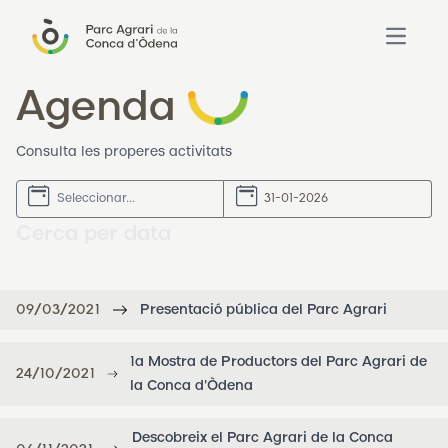
Open ma
Agenda
Consulta les properes activitats
Cerca per data
09/03/2021
Presentació pública del Parc Agrari
1a Mostra de Productors del Parc Agrari de
24/10/2021
la Conca d'Òdena
Descobreix el Parc Agrari de la Conca