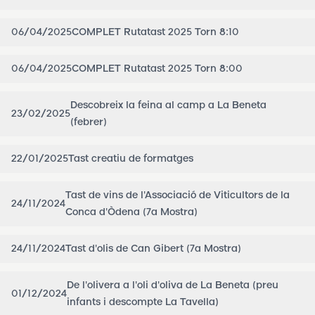
06/04/2025
COMPLET Rutatast 2025 Torn 8:10
06/04/2025
COMPLET Rutatast 2025 Torn 8:00
Descobreix la feina al camp a La Beneta
23/02/2025
(febrer)
22/01/2025
Tast creatiu de formatges
Tast de vins de l'Associació de Viticultors de la
24/11/2024
Conca d'Òdena (7a Mostra)
24/11/2024
Tast d'olis de Can Gibert (7a Mostra)
De l'olivera a l'oli d'oliva de La Beneta (preu
01/12/2024
infants i descompte La Tavella)