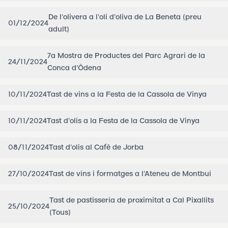
De l'olivera a l'oli d'oliva de La Beneta (preu
01/12/2024
adult)
7a Mostra de Productes del Parc Agrari de la
24/11/2024
Conca d'Òdena
10/11/2024
Tast de vins a la Festa de la Cassola de Vinya
10/11/2024
Tast d'olis a la Festa de la Cassola de Vinya
08/11/2024
Tast d'olis al Cafè de Jorba
27/10/2024
Tast de vins i formatges a l'Ateneu de Montbui
Tast de pastisseria de proximitat a Cal Pixallits
25/10/2024
(Tous)