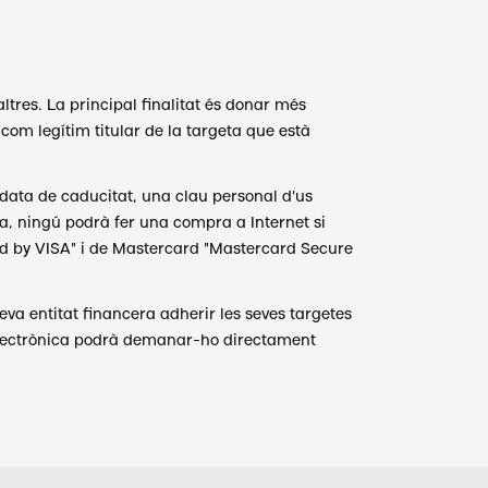
tres. La principal finalitat és donar més
com legítim titular de la targeta que està
ata de caducitat, una clau personal d'us
a, ningú podrà fer una compra a Internet si
fied by VISA" i de Mastercard "Mastercard Secure
eva entitat financera adherir les seves targetes
a electrònica podrà demanar-ho directament