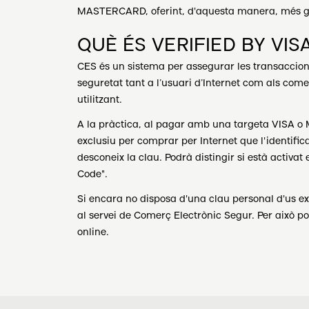
MASTERCARD, oferint, d'aquesta manera, més gar
QUÈ ÉS VERIFIED BY VI
CES és un sistema per assegurar les transaccions
seguretat tant a l’usuari d’Internet com als come
utilitzant.
A la pràctica, al pagar amb una targeta VISA o
exclusiu per comprar per Internet que l'identifi
desconeix la clau. Podrà distingir si està activa
Code".
Si encara no disposa d'una clau personal d'us exc
al servei de Comerç Electrònic Segur. Per això 
online.