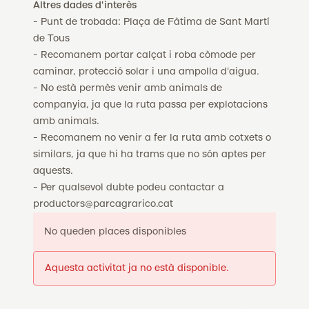
Altres dades d'interès
- Punt de trobada: Plaça de Fàtima de Sant Martí
de Tous
- Recomanem portar calçat i roba còmode per
caminar, protecció solar i una ampolla d'aigua.
- No està permès venir amb animals de
companyia, ja que la ruta passa per explotacions
amb animals.
- Recomanem no venir a fer la ruta amb cotxets o
similars, ja que hi ha trams que no són aptes per
aquests.
- Per qualsevol dubte podeu contactar a
productors@parcagrarico.cat
No queden places disponibles
Aquesta activitat ja no està disponible.