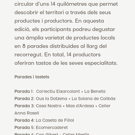
circular d'uns 14 quilòmetres que permet
descobrir el territori a través dels seus
productes i productors. En aquesta
edició, els participants podreu degustar
una àmplia varietat de productes locals
en 8 parades distribuïdes al llarg del
recorregut. En total, 14 productors
oferiran tastos de les seves especialitats.
Parades i tastets
Parada 1
: Col·lectiu Eixarcolant + La Beneta
Parada 2
: Ous la Dotzena + La Solana de Collbàs
Parada 3
: Casa Nostra + Mas d'Ardesa + Celler
Anna Rosell
Parada 4
: La Caseta de Fillol
Parada 5
: Ecomercaderet