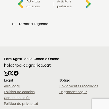
Activitats
Activitats
|
anteriors
posteriors
Tornar a l'agenda
Parc Agrari de la Conca d'Òdena
hola@parcagrarico.cat
Legal
Botiga
Avís legal
Enviaments i recollides
Política de cookies
Pagament segur
Condicions d'ús
Política de privacitat