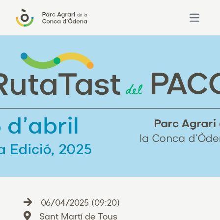
Open ma
06/04/2025 (09:20)
Sant Martí de Tous