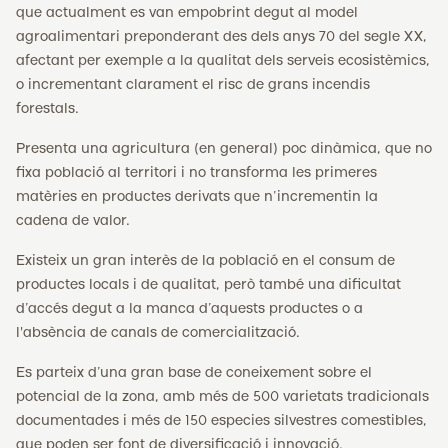
que actualment es van empobrint degut al model
agroalimentari preponderant des dels anys 70 del segle XX,
afectant per exemple a la qualitat dels serveis ecosistèmics,
o incrementant clarament el risc de grans incendis
forestals.
Presenta una agricultura (en general) poc dinàmica, que no
fixa població al territori i no transforma les primeres
matèries en productes derivats que n’incrementin la
cadena de valor.
Existeix un gran interès de la població en el consum de
productes locals i de qualitat, però també una dificultat
d’accés degut a la manca d’aquests productes o a
l'absència de canals de comercialització.
Es parteix d’una gran base de coneixement sobre el
potencial de la zona, amb més de 500 varietats tradicionals
documentades i més de 150 especies silvestres comestibles,
que poden ser font de diversificació i innovació.