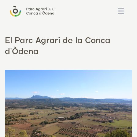
Open ma
El Parc Agrari de la Conca
d'Òdena