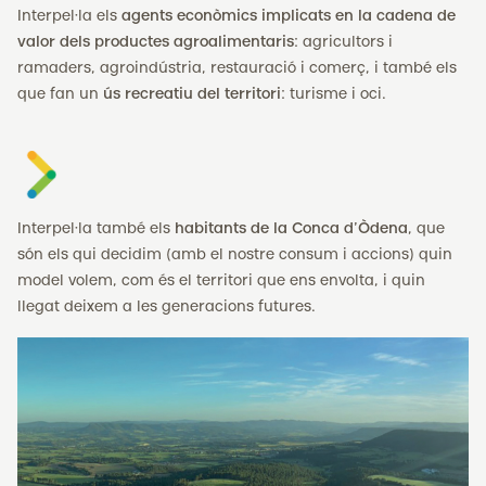
Interpel·la els
agents econòmics implicats en la cadena de
valor dels productes agroalimentaris
: agricultors i
ramaders, agroindústria, restauració i comerç, i també els
que fan un
ús recreatiu del territori
: turisme i oci.
Interpel·la també els
habitants de la Conca d’Òdena
, que
són els qui decidim (amb el nostre consum i accions) quin
model volem, com és el territori que ens envolta, i quin
llegat deixem a les generacions futures.