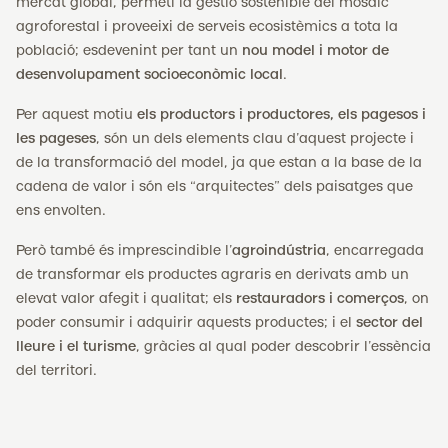
mercat global, permeti la gestió sostenible del mosaic
agroforestal i proveeixi de serveis ecosistèmics a tota la
població; esdevenint per tant un
nou model i motor de
desenvolupament socioeconòmic local
.
Per aquest motiu
els productors i productores, els pagesos i
les pageses
, són un dels elements clau d’aquest projecte i
de la transformació del model, ja que estan a la base de la
cadena de valor i són els “arquitectes” dels paisatges que
ens envolten.
Però també és imprescindible l’
agroindústria
, encarregada
de transformar els productes agraris en derivats amb un
elevat valor afegit i qualitat; els
restauradors i comerços
, on
poder consumir i adquirir aquests productes; i el
sector del
lleure i el turisme
, gràcies al qual poder descobrir l’essència
del territori.