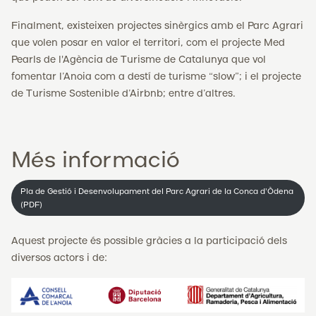
Finalment, existeixen projectes sinèrgics amb el Parc Agrari
que volen posar en valor el territori, com el projecte Med
Pearls de l'Agència de Turisme de Catalunya que vol
fomentar l’Anoia com a destí de turisme “slow”; i el projecte
de Turisme Sostenible d’Airbnb; entre d’altres.
Més informació
Pla de Gestió i Desenvolupament del Parc Agrari de la Conca d'Òdena
(PDF)
Aquest projecte és possible gràcies a la participació dels
diversos actors i de: