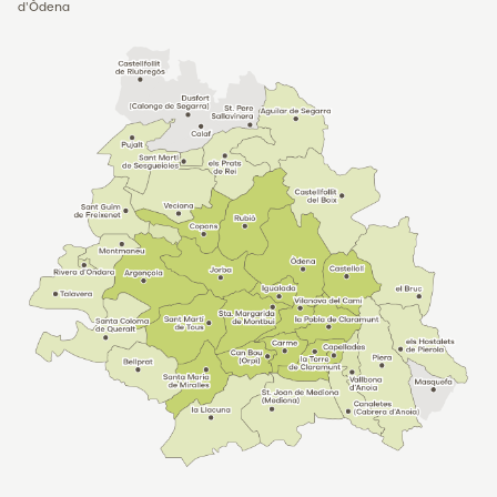
d'Òdena