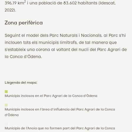
2
396,19 km
i una població de 83.602 habitants (Idescat,
2022).
Zona perifèrica
Seguint el model dels Parc Naturals i Nacionals, al Parc s'hi
inclouen tots els municipis limítrofs, de tal manera que
s’estableix una corona al voltant del nucli del Parc Agrari de
la Conca d’Òdena.
Llegenda del mapa:
Municipis inclosos en el Parc Agrari de la Conca d'Òdena
Municipis inclosos en l'àrea d'influència del Parc Agrari de la Conca
d'Òdena
Municipis de l'Anoia que no formen part del Parc Agrari de la Conca