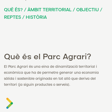
QUÈ ÉS?
/
ÀMBIT TERRITORIAL
/
OBJECTIU
/
REPTES
/
HISTÒRIA
Què és el Parc Agrari?
El Parc Agrari és una eina de dinamització territorial i
econòmica que ha de permetre generar una economia
sòlida i sostenible originada en tot allò que deriva del
territori (ja siguin productes o serveis).