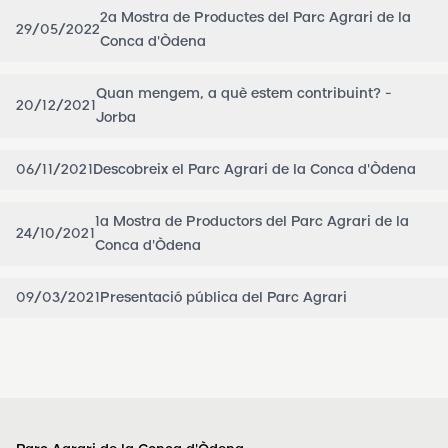
2a Mostra de Productes del Parc Agrari de la
29/05/2022
Conca d'Òdena
Quan mengem, a què estem contribuint? -
20/12/2021
Jorba
06/11/2021
Descobreix el Parc Agrari de la Conca d'Òdena
1a Mostra de Productors del Parc Agrari de la
24/10/2021
Conca d'Òdena
09/03/2021
Presentació pública del Parc Agrari