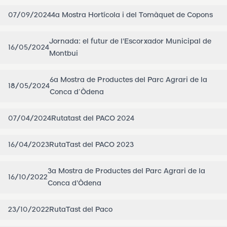
07/09/2024
4a Mostra Hortícola i del Tomàquet de Copons
Jornada: el futur de l'Escorxador Municipal de
16/05/2024
Montbui
6a Mostra de Productes del Parc Agrari de la
18/05/2024
Conca d’Òdena
07/04/2024
Rutatast del PACO 2024
16/04/2023
RutaTast del PACO 2023
3a Mostra de Productes del Parc Agrari de la
16/10/2022
Conca d'Òdena
23/10/2022
RutaTast del Paco