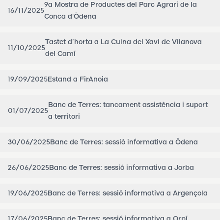
9a Mostra de Productes del Parc Agrari de la
16/11/2025
Conca d'Òdena
Tastet d’horta a La Cuina del Xavi de Vilanova
11/10/2025
del Camí
19/09/2025
Estand a FirAnoia
Banc de Terres: tancament assistència i suport
01/07/2025
a territori
30/06/2025
Banc de Terres: sessió informativa a Òdena
26/06/2025
Banc de Terres: sessió informativa a Jorba
19/06/2025
Banc de Terres: sessió informativa a Argençola
17/06/2025
Banc de Terres: sessió informativa a Orpí