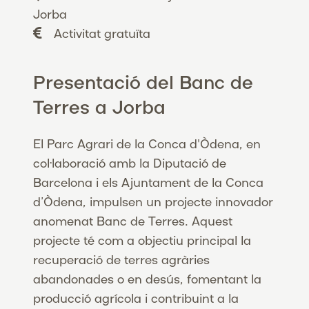
Jorba
Activitat gratuïta
Presentació del Banc de
Terres a Jorba
El Parc Agrari de la Conca d'Òdena, en
col·laboració amb la Diputació de
Barcelona i els Ajuntament de la Conca
d’Òdena, impulsen un projecte innovador
anomenat Banc de Terres. Aquest
projecte té com a objectiu principal la
recuperació de terres agràries
abandonades o en desús, fomentant la
producció agrícola i contribuint a la