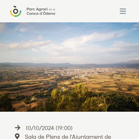
Open ma
10/10/2024 (19:00)
Sala de Plens de l'Ajuntament de