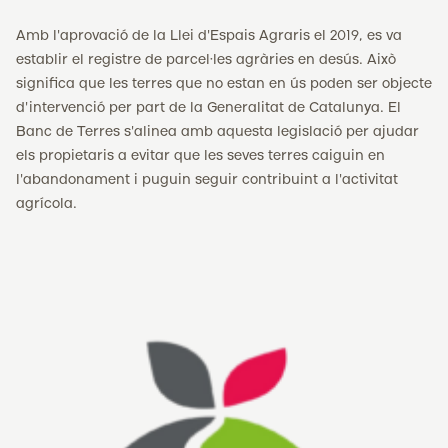
Amb l'aprovació de la Llei d'Espais Agraris el 2019, es va
establir el registre de parcel·les agràries en desús. Això
significa que les terres que no estan en ús poden ser objecte
d'intervenció per part de la Generalitat de Catalunya. El
Banc de Terres s'alinea amb aquesta legislació per ajudar
els propietaris a evitar que les seves terres caiguin en
l'abandonament i puguin seguir contribuint a l'activitat
agrícola.