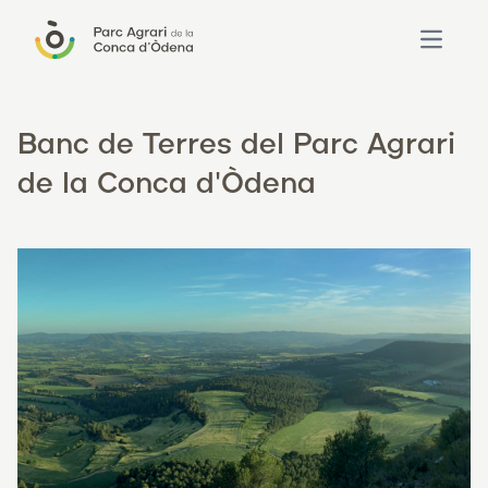
Open ma
Banc de Terres del Parc Agrari
de la Conca d'Òdena