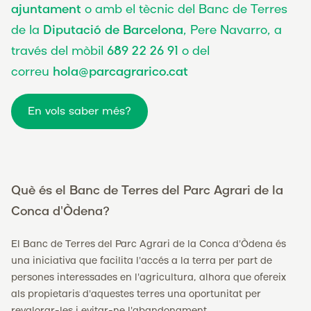
ajuntament
o amb el tècnic del Banc de Terres
de la
Diputació de Barcelona
, Pere Navarro, a
través del mòbil
689 22 26 91
o del
correu
hola@parcagrarico.cat
En vols saber més?
Què és el Banc de Terres del Parc Agrari de la
Conca d'Òdena?
El Banc de Terres del Parc Agrari de la Conca d'Òdena és
una iniciativa que facilita l'accés a la terra per part de
persones interessades en l'agricultura, alhora que ofereix
als propietaris d'aquestes terres una oportunitat per