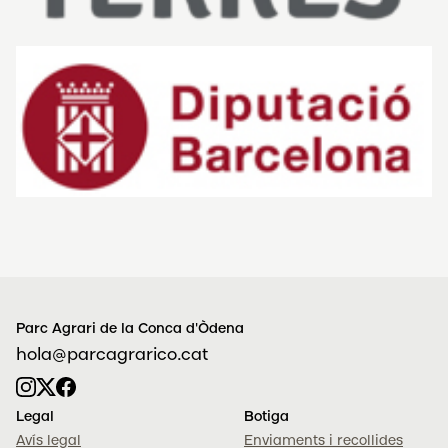
Parc Agrari de la Conca d'Òdena
hola@parcagrarico.cat
Legal
Botiga
Avís legal
Enviaments i recollides