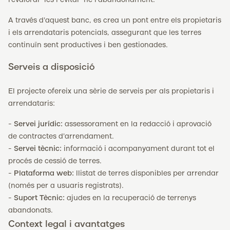
revalorar-les i evitar-ne l'abandonament.
A través d'aquest banc, es crea un pont entre els propietaris
i els arrendataris potencials, assegurant que les terres
continuïn sent productives i ben gestionades.
Serveis a disposició
El projecte ofereix una sèrie de serveis per als propietaris i
arrendataris:
-
Servei jurídic:
assessorament en la redacció i aprovació
de contractes d'arrendament.
-
Servei tècnic:
informació i acompanyament durant tot el
procés de cessió de terres.
-
Plataforma web:
llistat de terres disponibles per arrendar
(només per a usuaris registrats).
-
Suport Tècnic:
ajudes en la recuperació de terrenys
abandonats.
Context legal i avantatges