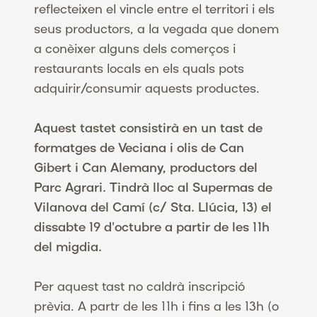
reflecteixen el vincle entre el territori i els
seus productors, a la vegada que donem
a conèixer alguns dels comerços i
restaurants locals en els quals pots
adquirir/consumir aquests productes.
Aquest tastet consistirà en un tast de
formatges de Veciana i olis de Can
Gibert i Can Alemany, productors del
Parc Agrari
. Tindrà lloc al Supermas de
Vilanova del Camí (c/ Sta. Llúcia, 13) el
dissabte 19 d'octubre a partir de les 11h
del migdia.
Per aquest tast no caldrà inscripció
prèvia. A partr de les 11h i fins a les 13h (o