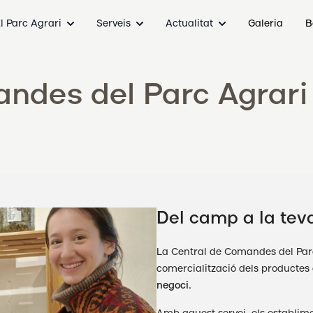
l Parc Agrari
Serveis
Actualitat
Galeria
B
ndes del Parc Agrari
Del camp a la teva
La Central de Comandes del Par
comercialització dels productes
negoci.