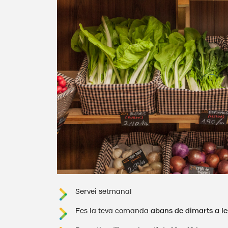
Servei setmanal
Fes la teva comanda
abans de dimarts a le