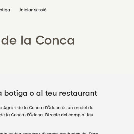
otiga
Iniciar sessió
 de la Conca
 botiga o al teu restaurant
c Agrari de la Conca d'Òdena és un model de
 de la Conca d'Òdena.
Directe del camp al teu