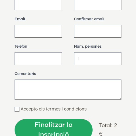
Email
Confirmar email
Telèfon
Núm. persones
Comentaris
Accepto els
termes i condicions
Finalitzar la
Total: 2
inscripció
€