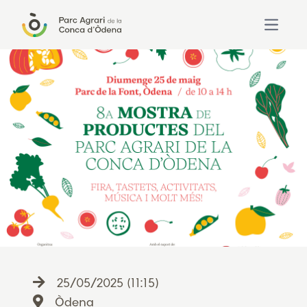
Open ma
25/05/2025 (11:15)
Òdena