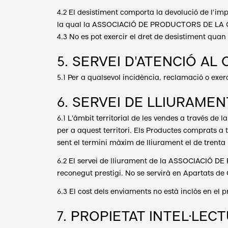
4.2 El desistiment comporta la devolució de l'impor
la qual la ASSOCIACIÓ DE PRODUCTORS DE LA CON
4.3 No es pot exercir el dret de desistiment quan
5. SERVEI D'ATENCIÓ AL 
5.1 Per a qualsevol incidència, reclamació o exer
6. SERVEI DE LLIURAMEN
6.1 L'àmbit territorial de les vendes a través de
per a aquest territori. Els Productes comprats a
sent el termini màxim de lliurament el de trenta (
6.2 El servei de lliurament de la ASSOCIACIÓ D
reconegut prestigi. No se servirà en Apartats de
6.3 El cost dels enviaments no està inclòs en el 
7. PROPIETAT INTEL·LECT