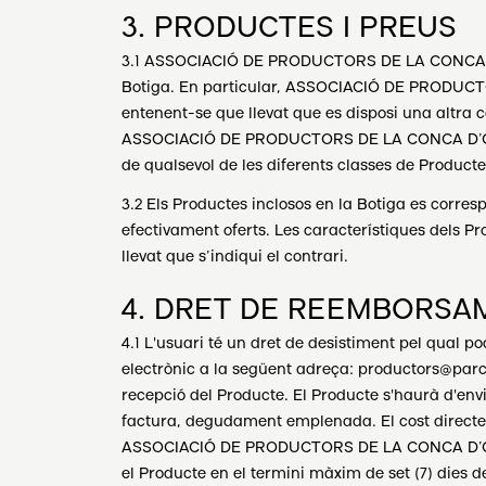
3. PRODUCTES I PREUS
3.1 ASSOCIACIÓ DE PRODUCTORS DE LA CONCA D’ÒDE
Botiga. En particular, ASSOCIACIÓ DE PRODUCTO
entenent-se que llevat que es disposi una altra 
ASSOCIACIÓ DE PRODUCTORS DE LA CONCA D’ÒDENA es
de qualsevol de les diferents classes de Producte
3.2 Els Productes inclosos en la Botiga es corre
efectivament oferts. Les característiques dels Pro
llevat que s’indiqui el contrari.
4. DRET DE REEMBORSA
4.1 L'usuari té un dret de desistiment pel qu
electrònic a la següent adreça: productors@parcag
recepció del Producte. El Producte s'haurà d'en
factura, degudament emplenada. El cost directe 
ASSOCIACIÓ DE PRODUCTORS DE LA CONCA D’ÒDENA i
el Producte en el termini màxim de set (7) di