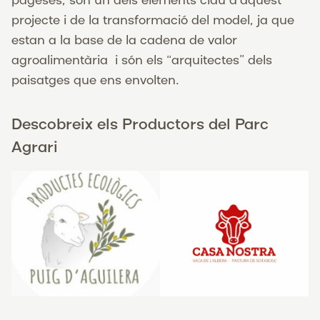
pageses, són un dels elements clau d’aquest
projecte i de la transformació del model, ja que
estan a la base de la cadena de valor
agroalimentària i són els “arquitectes” dels
paisatges que ens envolten.
Descobreix els Productors del Parc
Agrari