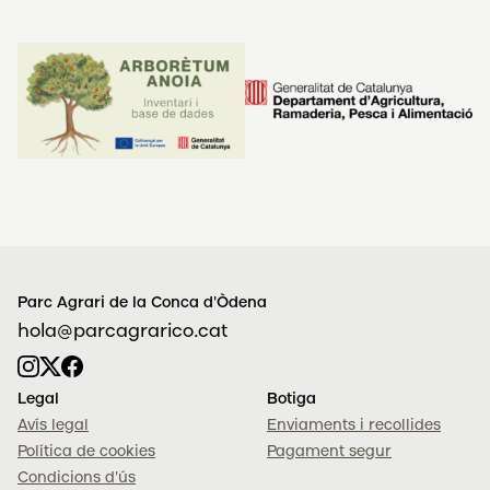
Parc Agrari de la Conca d'Òdena
hola@parcagrarico.cat
Legal
Botiga
Avís legal
Enviaments i recollides
Política de cookies
Pagament segur
Condicions d'ús