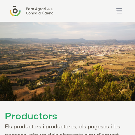
Open ma
Productors
Els productors i productores, els pagesos i les