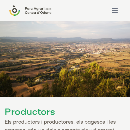
Open ma
Productors
Els productors i productores, els pagesos i les