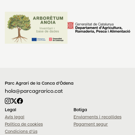
Parc Agrari de la Conca d'Òdena
hola@parcagrarico.cat
Legal
Botiga
Avís legal
Enviaments i recollides
Política de cookies
Pagament segur
Condicions d'ús