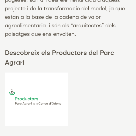
pageses, són un dels elements clau d’aquest
projecte i de la transformació del model, ja que
estan a la base de la cadena de valor
agroalimentària i són els “arquitectes” dels
paisatges que ens envolten.
Descobreix els Productors del Parc
Agrari