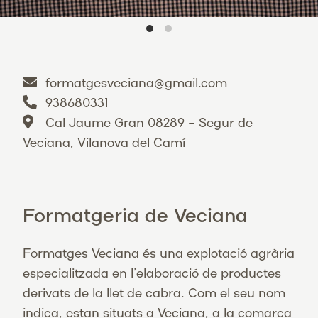
formatgesveciana@gmail.com
938680331
Cal Jaume Gran 08289 – Segur de
Veciana, Vilanova del Camí
Formatgeria de Veciana
Formatges Veciana és una explotació agrària
especialitzada en l’elaboració de productes
derivats de la llet de cabra. Com el seu nom
indica, estan situats a Veciana, a la comarca