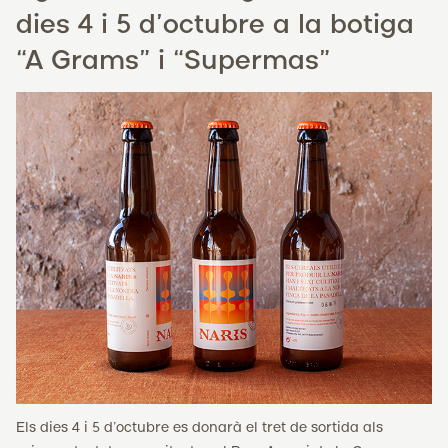
dies 4 i 5 d’octubre a la botiga
“A Grams” i “Supermas”
Els dies 4 i 5 d’octubre es donarà el tret de sortida als