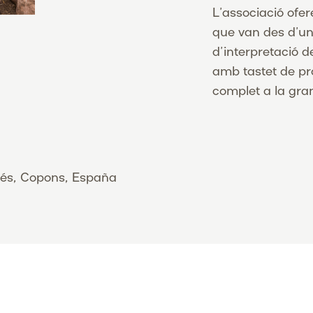
L’associació ofer
que van des d’un
d’interpretació de
amb tastet de pr
complet a la gran
rés, Copons, España