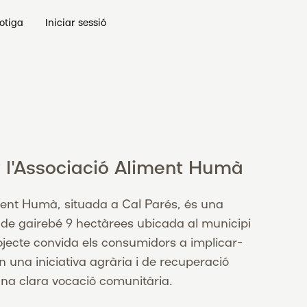
otiga
Iniciar sessió
 l'Associació Aliment Humà
ment Humà, situada a Cal Parés, és una
 de gairebé 9 hectàrees ubicada al municipi
ojecte convida els consumidors a implicar-
 una iniciativa agrària i de recuperació
a clara vocació comunitària.