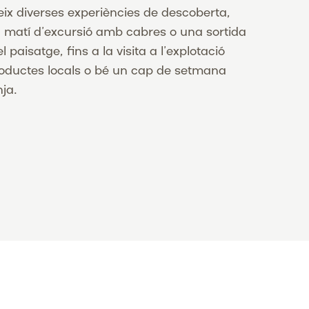
eix diverses experiències de descoberta,
 matí d’excursió amb cabres o una sortida
l paisatge, fins a la visita a l’explotació
oductes locals o bé un cap de setmana
ja.